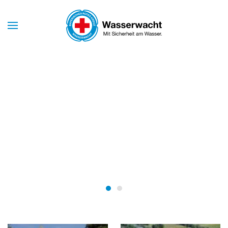
Skip to main content
Mit Sicherheit am Wasser
WASSERWACHT
MARKT
SCHWABEN
Wasserwacht Markt Schwabe
Wasserwacht Markt Schw