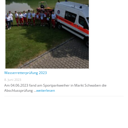
Wasserretterprüfung 2023
8. Juni 2023
Am 04.06.2023 fand am Sportparkweiher in Markt Schwaben die
Abschlussprüfung …
weiterlesen