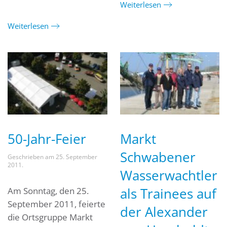
Weiterlesen
Weiterlesen
50-Jahr-Feier
Markt
Schwabener
Geschrieben am
25. September
2011
.
Wasserwachtler
als Trainees auf
Am Sonntag, den 25.
September 2011, feierte
der Alexander
die Ortsgruppe Markt