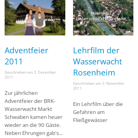
Adventfeier
Lehrfilm der
2011
Wasserwacht
Rosenheim
Geschrieben am
3. Dezember
2011
.
Geschrieben am
3. November
2011
.
Zur jährlichen
Adventfeier der BRK-
Ein Lehrfilm über die
Wasserwacht Markt
Gefahren am
Schwaben kamen heuer
Fließgewässer
wieder an die 90 Gäste.
Neben Ehrungen gab's...