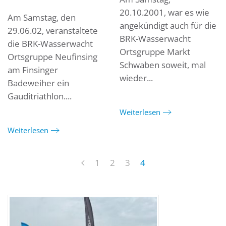
20.10.2001, war es wie
Am Samstag, den
angekündigt auch für die
29.06.02, veranstaltete
BRK-Wasserwacht
die BRK-Wasserwacht
Ortsgruppe Markt
Ortsgruppe Neufinsing
Schwaben soweit, mal
am Finsinger
wieder...
Badeweiher ein
Gauditriathlon....
Weiterlesen
Weiterlesen
1
2
3
4