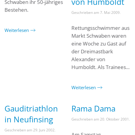
von Humboldt
Schwaben ihr 50-jähriges
Bestehen.
Geschrieben am
7. Mai 2009
.
Rettungsschwimmer aus
Weiterlesen
Markt Schwaben waren
eine Woche zu Gast auf
der Dreimastbark
Alexander von
Humboldt. Als Trainees...
Weiterlesen
Gauditriathlon
Rama Dama
in Neufinsing
Geschrieben am
20. Oktober 2001
.
Geschrieben am
29. Juni 2002
.
Am Samstag,