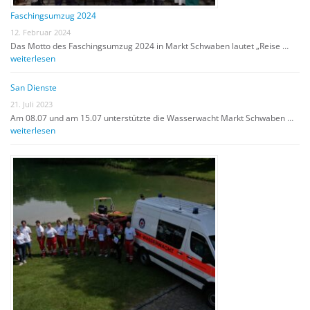
Faschingsumzug 2024
12. Februar 2024
Das Motto des Faschingsumzug 2024 in Markt Schwaben lautet „Reise …
weiterlesen
San Dienste
21. Juli 2023
Am 08.07 und am 15.07 unterstützte die Wasserwacht Markt Schwaben …
weiterlesen