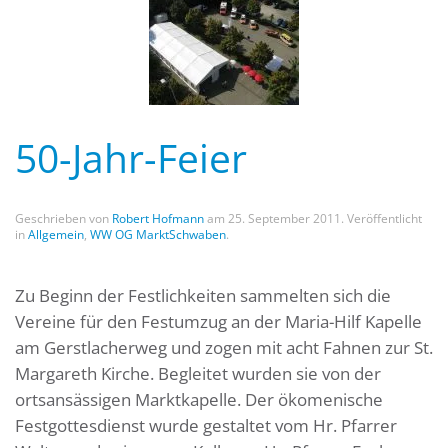
50-Jahr-Feier
Geschrieben von
Robert Hofmann
am
25. September 2011
. Veröffentlicht
in
Allgemein
,
WW OG MarktSchwaben
.
Zu Beginn der Festlichkeiten sammelten sich die
Vereine für den Festumzug an der Maria-Hilf Kapelle
am Gerstlacherweg und zogen mit acht Fahnen zur St.
Margareth Kirche. Begleitet wurden sie von der
ortsansässigen Marktkapelle. Der ökomenische
Festgottesdienst wurde gestaltet vom Hr. Pfarrer