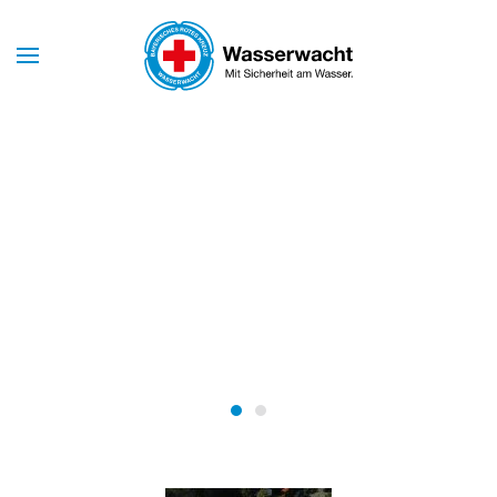
Skip to main content
Mit Sicherheit am Wasser
WASSERWACHT
MARKT
SCHWABEN
Wasserwacht Markt Schwabe
Wasserwacht Markt Schw