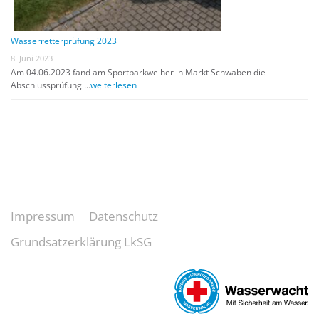
Wasserretterprüfung 2023
8. Juni 2023
Am 04.06.2023 fand am Sportparkweiher in Markt Schwaben die
Abschlussprüfung …
weiterlesen
Impressum
Datenschutz
Grundsatzerklärung LkSG