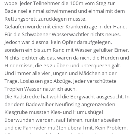
wobei jeder Teilnehmer die 100m vom Steg zur
Badeinsel einmal schwimmend und einmal mit dem
Rettungsbrett zurücklegen musste.
Gelaufen wurde mit einer Krankentrage in der Hand.
Für die Schwabener Wasserwachtler nichts neues.
Jedoch war diesmal kein Opfer daraufgelegen,
sondern ein bis zum Rand mit Wasser gefüllter Eimer.
Nichts leichter als das, wären da nicht die Hürden und
Hindernisse, die es zu über- und unterqueren galt.
Und immer alle vier Jungen und Mädchen an der
Trage. Loslassen gab Abzüge. Jeder verschüttete
Tropfen Wasser natürlich auch.
Die Radstrecke hat wohl die Bergwacht ausgesucht. In
der dem Badeweiher Neufinsing angrenzenden
Kiesgrube mussten Kies- und Humushügel
überwunden werden, rauf fahren, runter abseilen
und die Fahrräder mußten überall mit. Kein Problem,