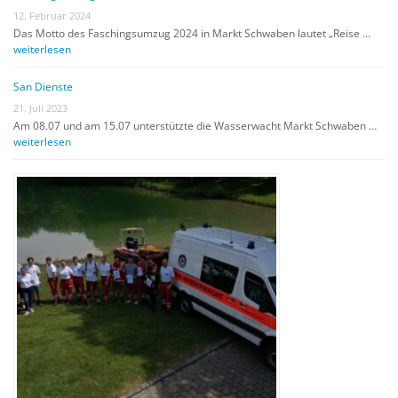
12. Februar 2024
Das Motto des Faschingsumzug 2024 in Markt Schwaben lautet „Reise …
weiterlesen
San Dienste
21. Juli 2023
Am 08.07 und am 15.07 unterstützte die Wasserwacht Markt Schwaben …
weiterlesen