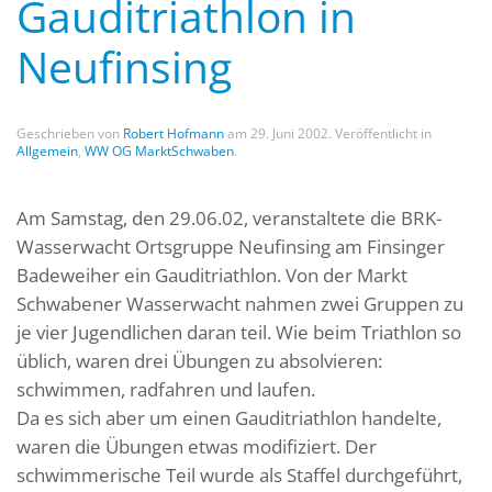
Gauditriathlon in
Neufinsing
Geschrieben von
Robert Hofmann
am
29. Juni 2002
. Veröffentlicht in
Allgemein
,
WW OG MarktSchwaben
.
Am Samstag, den 29.06.02, veranstaltete die BRK-
Wasserwacht Ortsgruppe Neufinsing am Finsinger
Badeweiher ein Gauditriathlon. Von der Markt
Schwabener Wasserwacht nahmen zwei Gruppen zu
je vier Jugendlichen daran teil. Wie beim Triathlon so
üblich, waren drei Übungen zu absolvieren:
schwimmen, radfahren und laufen.
Da es sich aber um einen Gauditriathlon handelte,
waren die Übungen etwas modifiziert. Der
schwimmerische Teil wurde als Staffel durchgeführt,