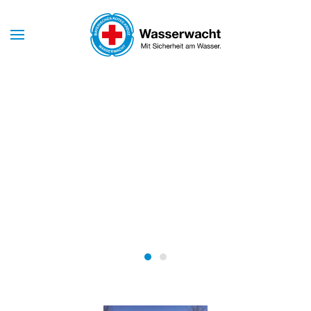
Skip to main content
Mit Sicherheit am Wasser
WASSERWACHT
MARKT
SCHWABEN
Wasserwacht Markt Schwabe
Wasserwacht Markt Schw