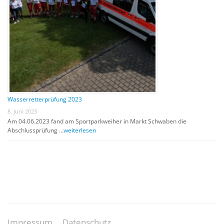
Wasserretterprüfung 2023
8. Juni 2023
Am 04.06.2023 fand am Sportparkweiher in Markt Schwaben die
Abschlussprüfung …
weiterlesen
Impressum
Datenschutz