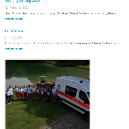
Faschingsumzug 2024
12. Februar 2024
Das Motto des Faschingsumzug 2024 in Markt Schwaben lautet „Reise …
weiterlesen
San Dienste
21. Juli 2023
Am 08.07 und am 15.07 unterstützte die Wasserwacht Markt Schwaben …
weiterlesen