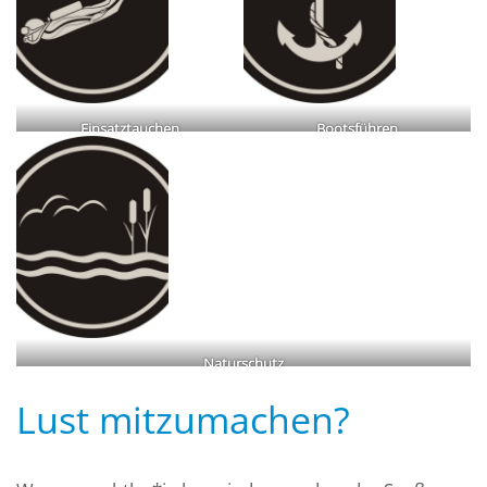
Einsatztauchen
Bootsführen
Naturschutz
Lust mitzumachen?