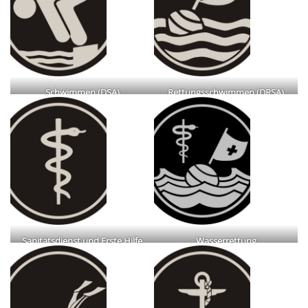
Schwimmen (DSA)
Rettungsschwimmen (DRSA)
Sanitätsdienst und Erste Hilfe
Wasserrettung