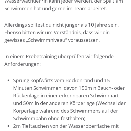
Wasserwachtler*in kann jeder werden, der Spaß am
Schwimmen hat und gerne im Team arbeitet.
Allerdings solltest du nicht jünger als
10 Jahre
sein.
Ebenso bitten wir um Verständnis, dass wir ein
gewisses „Schwimmniveau“ voraussetzen.
In einem Probetraining überprüfen wir folgende
Anforderungen:
Sprung kopfwärts vom Beckenrand und 15
Minuten Schwimmen, davon 150m n Bauch- oder
Rückenlage in einer erkennbaren Schwimmart
und 50m in der anderen Körperlage (Wechsel der
Körperlage während des Schwimmens auf der
Schwimmbahn ohne festhalten)
2m Tieftauchen von der Wasseroberfläche mit