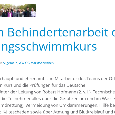
 Behindertenarbeit 
ungsschwimmkurs
 in
Allgemein
,
WW OG MarktSchwaben
.
 haupt- und ehrenamtliche Mitarbeiter des Teams der Of
 Kurs und die Prüfungen für das Deutsche
er der Leitung von Robert Hofmann (2. v. l.), Technische
die Teilnehmer alles über die Gefahren am und im Wasser
 Fremdrettung), Vermeidung von Umklammerungen, Hilfe be
nd Kälteschäden sowie über Atmung und Blutkreislauf und 