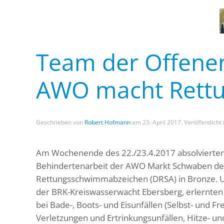
Team der Offenen
AWO macht Rett
Geschrieben von
Robert Hofmann
am
23. April 2017
. Veröffentlicht
Am Wochenende des 22./23.4.2017 absolvierten
Behindertenarbeit der AWO Markt Schwaben den
Rettungsschwimmabzeichen (DRSA) in Bronze. Unt
der BRK-Kreiswasserwacht Ebersberg, erlernten 
bei Bade-, Boots- und Eisunfällen (Selbst- und
Verletzungen und Ertrinkungsunfällen, Hitze- u