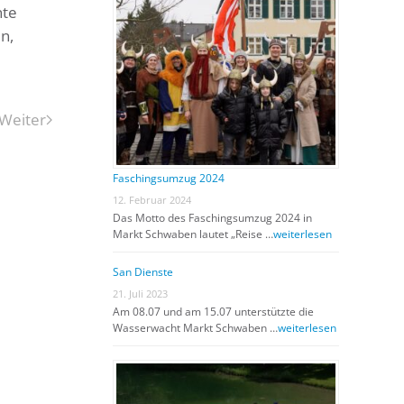
nte
n,
Weiter
Faschingsumzug 2024
12. Februar 2024
Das Motto des Faschingsumzug 2024 in
Markt Schwaben lautet „Reise …
weiterlesen
San Dienste
21. Juli 2023
Am 08.07 und am 15.07 unterstützte die
Wasserwacht Markt Schwaben …
weiterlesen