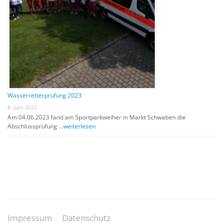
Wasserretterprüfung 2023
8. Juni 2023
Am 04.06.2023 fand am Sportparkweiher in Markt Schwaben die
Abschlussprüfung …
weiterlesen
Impressum
Datenschutz