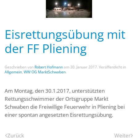
Eisrettungsübung mit
der FF Pliening
Geschrieben von
Robert Hofmann
am
30. Januar 2017
. Veröffentlicht in
Allgemein
,
WW OG MarktSchwaben
.
Am Montag, den 30.1.2017, unterstützten
Rettungsschwimmer der Ortsgruppe Markt
Schwaben die Freiwillige Feuerwehr in Pliening bei
einer spontan angesetzten Eisrettungsübung.
Zurück
Weiter