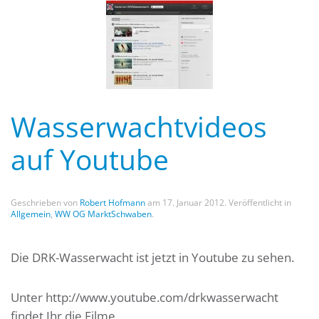
Wasserwachtvideos
auf Youtube
Geschrieben von
Robert Hofmann
am
17. Januar 2012
. Veröffentlicht in
Allgemein
,
WW OG MarktSchwaben
.
Die DRK-Wasserwacht ist jetzt in Youtube zu sehen.
Unter http://www.youtube.com/drkwasserwacht
findet Ihr die Filme.