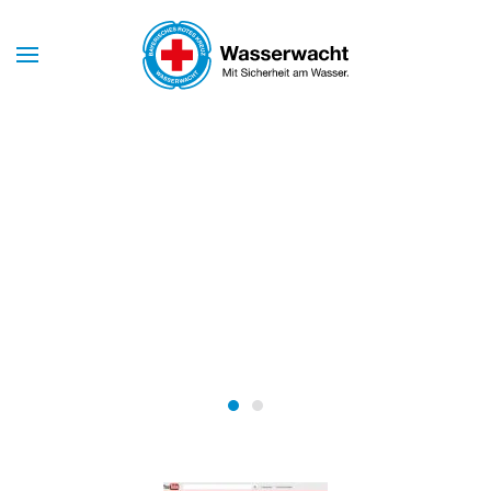
Skip to main content
Mit Sicherheit am Wasser
WASSERWACHT
MARKT
SCHWABEN
Wasserwacht Markt Schwabe
Wasserwacht Markt Schw