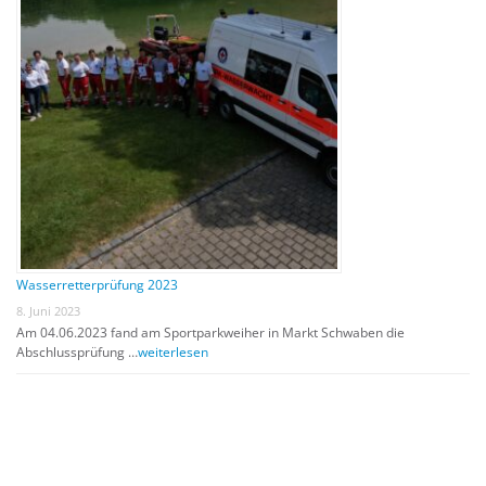
Wasserretterprüfung 2023
8. Juni 2023
Am 04.06.2023 fand am Sportparkweiher in Markt Schwaben die
Abschlussprüfung …
weiterlesen